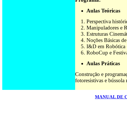
Aulas Teóricas
Perspectiva histór
Manipuladores e 
Estruturas Cinemát
Noções Básicas de
I&D em Robótica 
RoboCup e Festiva
Aulas Práticas
Construção e programaç
fotoresistivas e bússol
MANUAL DE 